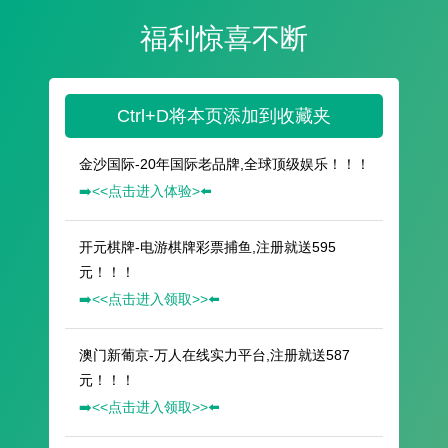
福利惊喜不断
Ctrl+D将本页添加到收藏夹
金沙国际-20年国际老品牌,全球顶级娱乐！！！
➡️<<点击进入体验>⬅️
开元棋牌-电游棋牌彩票捕鱼,注册就送595
元！！！
➡️<<点击进入领取>>⬅️
澳门新葡京-万人在线实力平台,注册就送587
元！！！
➡️<<点击进入领取>>⬅️